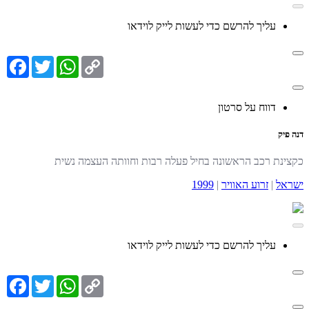
עליך להרשם כדי לעשות לייק לוידאו
cebook
Twitter
WhatsApp
Copy
Link
דווח על סרטון
דנה פיק
כקצינת רכב הראשונה בחיל פעלה רבות וחוותה העצמה נשית
ישראל
|
זרוע האוויר
|
1999
עליך להרשם כדי לעשות לייק לוידאו
cebook
Twitter
WhatsApp
Copy
Link