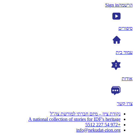
הרשמה
Sign in
סיפורים
עמוד בית
אודות
צרו קשר
נקודת ציון – מיזם חברתי למורשת צה"ל
A national collection of stories for IDF's heritage
+972 54 227 5512
info@nekudat-zion.org