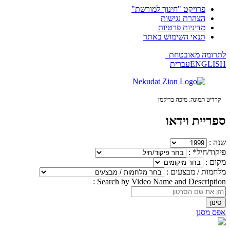
פרויקט "חינוך למורשת"
הצהרת נגישות
מדיניות פרטיות
תנאי השימוש באתר
לתרומה מאובטחת
ENGLISH
עברית
ספריית וידאו
שנה :
פיקוד/חיל* :
מקום :
מלחמות / מבצעים :
Search by Video Name and Description :
אפס מסנן