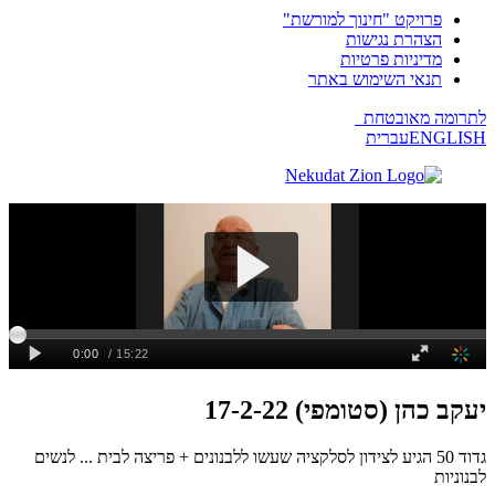
פרויקט "חינוך למורשת"
הצהרת נגישות
מדיניות פרטיות
תנאי השימוש באתר
לתרומה מאובטחת
ENGLISH
עברית
יעקב כהן (סטומפי) 17-2-22
גדוד 50 הגיע לצידון לסלקציה שעשו ללבנונים + פריצה לבית ... לנשים
לבנוניות