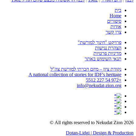
בית
Home
סיפורים
אודות
צרו קשר
פרויקט "חינוך למורשת"
הצהרת נגישות
מדיניות פרטיות
תנאי השימוש באתר
נקודת ציון – מיזם חברתי למורשת צה"ל
A national collection of stories for IDF's heritage
+972 54 227 5512
info@nekudat-zion.org
All rights reserved to Nekudat Zion 2026 ©
Dotan-Lidgi | Design & Production