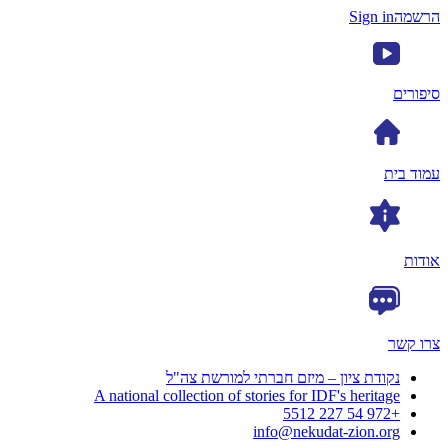
הרשמה
Sign in
סיפורים
עמוד בית
אודות
צרו קשר
נקודת ציון – מיזם חברתי למורשת צה"ל
A national collection of stories for IDF's heritage
+972 54 227 5512
info@nekudat-zion.org