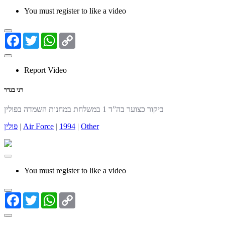
You must register to like a video
Facebook
Twitter
WhatsApp
Copy
Link
Report Video
רני בנדר
ביקור כצוער בה”ד 1 במשלחת במחנות השמדה בפולין
פולין
|
Air Force
|
1994
|
Other
You must register to like a video
Facebook
Twitter
WhatsApp
Copy
Link