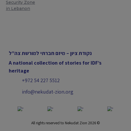
Security Zone
in Lebanon
נקודת ציון – מיזם חברתי למורשת צה”ל
A national collection of stories for IDF’s
heritage
+972 54 227 5512
info@nekudat-zion.org
All rights reserved to Nekudat Zion 2026 ©