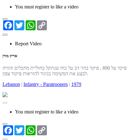
You must register to like a video
Facebook
Twitter
WhatsApp
Copy
Link
Report Video
אריק מורן
פיקד על 890 , פיקד בהר דב על כוח שנתקל בחוליית מחבלים והורה
לבצע את המשימה בניגוד להוראות פיקוד צפון.
Lebanon
|
Infantry - Paratroopers
|
1979
You must register to like a video
Facebook
Twitter
WhatsApp
Copy
Link