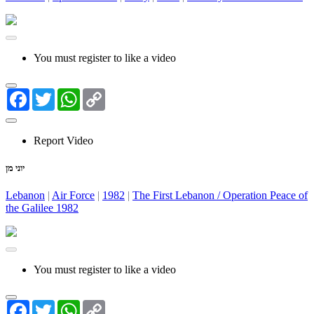
You must register to like a video
Facebook
Twitter
WhatsApp
Copy
Link
Report Video
יוני מן
Lebanon
|
Air Force
|
1982
|
The First Lebanon / Operation Peace of
the Galilee 1982
You must register to like a video
Facebook
Twitter
WhatsApp
Copy