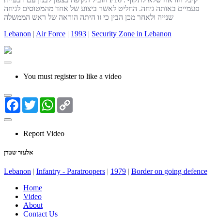
פעמיים באותה גיחה. החליט לאשר ביצוע של אחד מהמטוסים לגיחה
שנייה ולאחר מכן הבין כי זו היתה הוראה של ראש הממשלה
Lebanon
|
Air Force
|
1993
|
Security Zone in Lebanon
You must register to like a video
Facebook
Twitter
WhatsApp
Copy
Link
Report Video
אלעזר שטרן
Lebanon
|
Infantry - Paratroopers
|
1979
|
Border on going defence
Home
Video
About
Contact Us