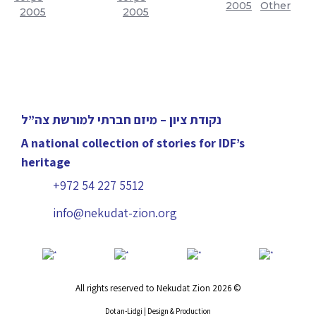
|
2005
|
Other
|
2005
|
|
2005
ביטחון שוטף
באיו"ש
נקודת ציון – מיזם חברתי למורשת צה”ל
A national collection of stories for IDF’s
heritage
+972 54 227 5512
info@nekudat-zion.org
All rights reserved to Nekudat Zion 2026 ©
Dotan-Lidgi | Design & Production