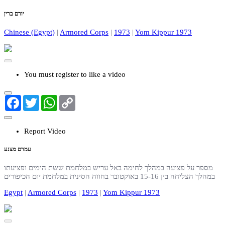
יורם ברין
Chinese (Egypt)
|
Armored Corps
|
1973
|
Yom Kippur 1973
You must register to like a video
Facebook
Twitter
WhatsApp
Copy
Link
Report Video
עמרם מצנע
מספר על פציעה במהלך לחימה באל עריש במלחמת ששת הימים ופציעתו
במהלך הצליחה בין 15-16 באוקטובר בחווה הסינית במלחמת יום הכיפורים
Egypt
|
Armored Corps
|
1973
|
Yom Kippur 1973