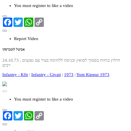
You must register to like a video
Facebook
Twitter
WhatsApp
Copy
Link
Report Video
אביטל לומברסקי
24.10.73 , חילוץ כוחות בסמוך לסואץ וכניסה ללחימה בעיר עם נפגעים
רבים
Infantry - Kfir
|
Infantry - Givati
|
1973
|
Yom Kippur 1973
You must register to like a video
Facebook
Twitter
WhatsApp
Copy
Link