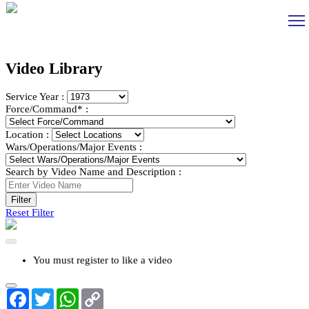
Video Library
Service Year :
Force/Command* :
Location :
Wars/Operations/Major Events :
Search by Video Name and Description :
Reset Filter
You must register to like a video
Facebook
Twitter
WhatsApp
Copy
Link