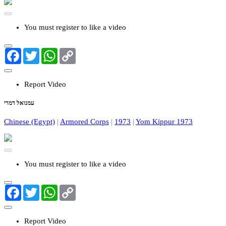
You must register to like a video
Facebook
Twitter
WhatsApp
Copy
Link
Report Video
עמנואל דמרי
Chinese (Egypt)
|
Armored Corps
|
1973
|
Yom Kippur 1973
You must register to like a video
Facebook
Twitter
WhatsApp
Copy
Link
Report Video